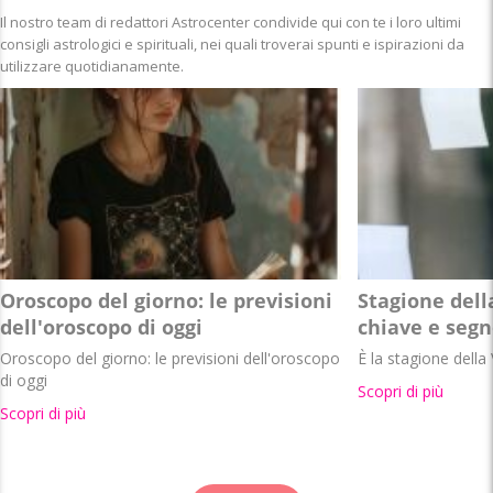
Il nostro team di redattori Astrocenter condivide qui con te i loro ultimi
consigli astrologici e spirituali, nei quali troverai spunti e ispirazioni da
utilizzare quotidianamente.
Oroscopo del giorno: le previsioni
Stagione dell
dell'oroscopo di oggi
chiave e segn
Oroscopo del giorno: le previsioni dell'oroscopo
È la stagione della 
di oggi
Scopri di più
Scopri di più