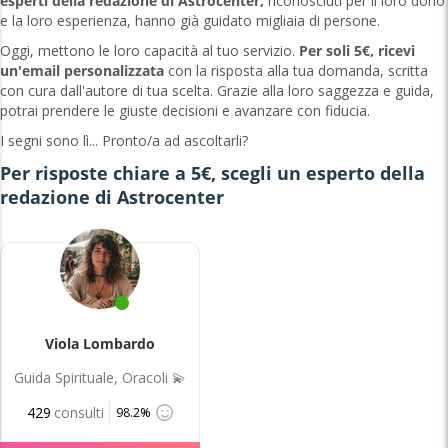
esperti della redazione di Astrocenter,
riconosciuti per il loro dono
e la loro esperienza, hanno già guidato migliaia di persone.
Oggi, mettono le loro capacità al tuo servizio.
Per soli 5€, ricevi
un'email personalizzata
con la risposta alla tua domanda, scritta
con cura dall'autore di tua scelta. Grazie alla loro saggezza e guida,
potrai prendere le giuste decisioni e avanzare con fiducia.
I segni sono lì... Pronto/a ad ascoltarli?
Per risposte chiare a 5€, scegli un esperto della
redazione di Astrocenter
Viola Lombardo
Guida Spirituale, Oracoli 💫
429
consulti
98.2%