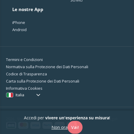
Scrivici
Le nostre App
iPhone
Android
Termini e Condizioni
Normativa sulla Protezione dei Dati Personali
Codice di Trasparenza
Carta sulla Protezione dei Dati Personali
Informativa Cookies
Italia
Accedi per
vivere un'esperienza su misura
!
2026 - MyBestPro - 75 rue d'Amsterdam - 75008 Paris -
Note legali
Non ora
Vai!