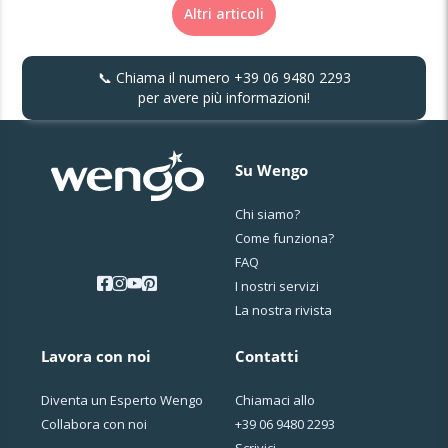
Altri articoli
📞 Chiama il numero
+39 06 9480 2293
per avere più informazioni!
Su Wengo
Chi siamo?
Come funziona?
FAQ
I nostri servizi
La nostra rivista
Lavora con noi
Contatti
Diventa un Esperto Wengo
Chiamaci allo
Collabora con noi
+39 06 9480 2293