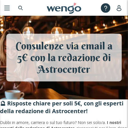
Consulenze via email a
5€ con la redazione di
Astrocenter
🔮 Risposte chiare per soli 5€, con gli esperti
della redazione di Astrocenter!
Dubbi in amore, carriera o sul tuo futuro? Non sei solo/a.
I nostri