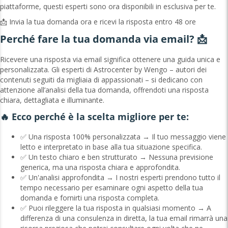
piattaforme, questi esperti sono ora disponibili in esclusiva per te.
📩 Invia la tua domanda ora e ricevi la risposta entro 48 ore
Perché fare la tua domanda via email? 📩
Ricevere una risposta via email significa ottenere una guida unica e
personalizzata. Gli esperti di Astrocenter by Wengo – autori dei
contenuti seguiti da migliaia di appassionati – si dedicano con
attenzione all’analisi della tua domanda, offrendoti una risposta
chiara, dettagliata e illuminante.
🔥 Ecco perché è la scelta migliore per te:
✅ Una risposta 100% personalizzata → Il tuo messaggio viene
letto e interpretato in base alla tua situazione specifica.
✅ Un testo chiaro e ben strutturato → Nessuna previsione
generica, ma una risposta chiara e approfondita.
✅ Un'analisi approfondita → I nostri esperti prendono tutto il
tempo necessario per esaminare ogni aspetto della tua
domanda e fornirti una risposta completa.
✅ Puoi rileggere la tua risposta in qualsiasi momento → A
differenza di una consulenza in diretta, la tua email rimarrà una