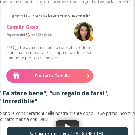
trovare un esperto che, dall'incertezza, possa guidarti verso la serenità.
1 giorno fa - Loredana ha effettuato un consulto
Camilla Gioia
Esperto del
di 232 clienti
Oggi ho avuto il mio primo consulto con lei, e'
stata molto empatica e ha saputo fare le giuste
domande per capire me...
Contatta Camilla
"Fa stare bene", "un regalo da farsi",
"incredibile"
Sono le considerazioni della nostra cliente dopo il suo primo incontro
di cartomanzia con Daiki
📞 Chiama il numero
+39 06 9480 1933