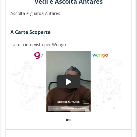
Vedi e Ascolta Antares
Ascolta e guarda Antares
A Carte Scoperte
P
La mia intervista per Wengo