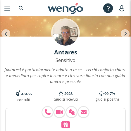
Antares
Sensitivo
[Antares] è particolarmente adatto a te se... cerchi conforto chiaro
e immediato per capire il cuore e ritrovare fiducia con una guida
amica e presente
2928
99.7%
43456
Giudizi ricevuti
giudizi positivi
consulti