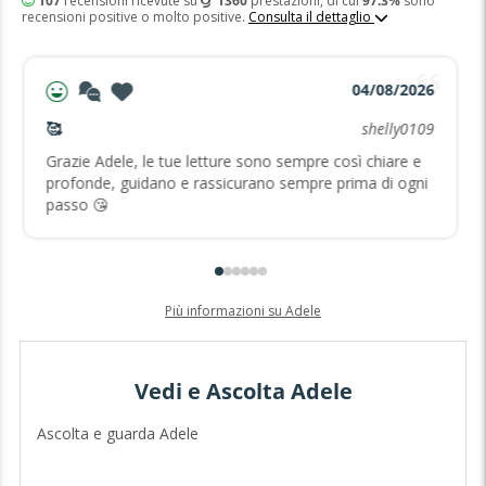
107
recensioni ricevute su
1360
prestazioni, di cui
97.3%
sono
recensioni positive o molto positive.
Consulta il dettaglio
04/08/2026
🥰
shelly0109
Grazie Adele, le tue letture sono sempre così chiare e
profonde, guidano e rassicurano sempre prima di ogni
passo 😘
Più informazioni su Adele
Vedi e Ascolta Adele
Ascolta e guarda Adele