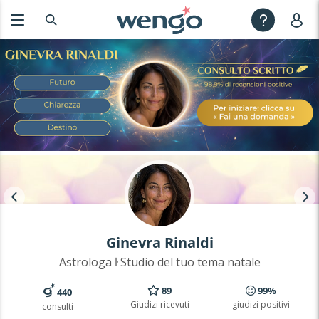
Ginevra Rinaldi
Astrologa ŀ Studio del tuo tema natale
89
99%
440
Giudizi ricevuti
giudizi positivi
consulti