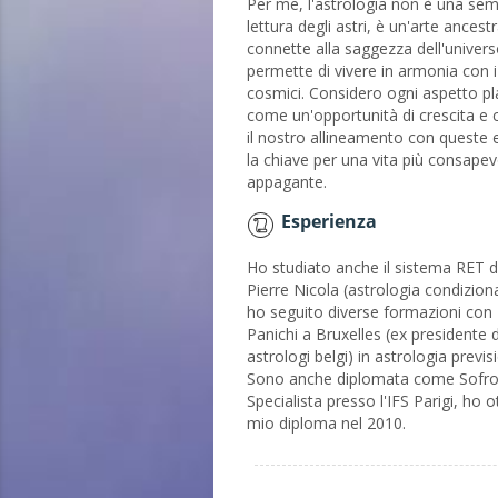
Per me, l'astrologia non è una sem
lettura degli astri, è un'arte ancestr
connette alla saggezza dell'univers
permette di vivere in armonia con i 
cosmici. Considero ogni aspetto pl
come un'opportunità di crescita e 
il nostro allineamento con queste 
la chiave per una vita più consapev
appagante.
Esperienza
Ho studiato anche il sistema RET d
Pierre Nicola (astrologia condiziona
ho seguito diverse formazioni con 
Panichi a Bruxelles (ex presidente d
astrologi belgi) in astrologia previs
Sono anche diplomata come Sofro
Specialista presso l'IFS Parigi, ho o
mio diploma nel 2010.