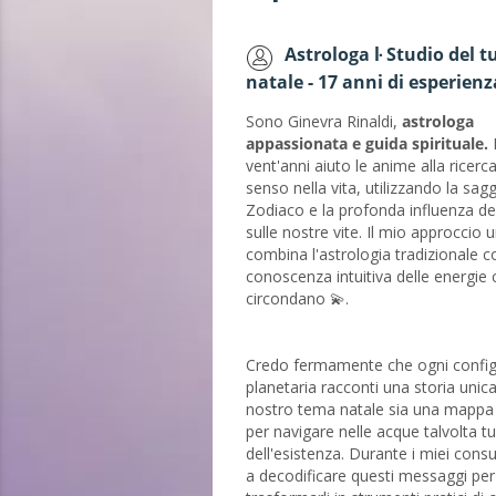
Astrologa ŀ Studio del 
natale - 17 anni di esperienz
Sono Ginevra Rinaldi,
astrologa
appassionata
e guida spirituale.
D
vent'anni aiuto le anime alla ricerca
senso nella vita, utilizzando la sag
Zodiaco e la profonda influenza dei
sulle nostre vite. Il mio approccio 
combina l'astrologia tradizionale 
conoscenza intuitiva delle energie 
circondano 💫.
Credo fermamente che ogni confi
planetaria racconti una storia unica
nostro tema natale sia una mappa
per navigare nelle acque talvolta t
dell'esistenza. Durante i miei consul
a decodificare questi messaggi per