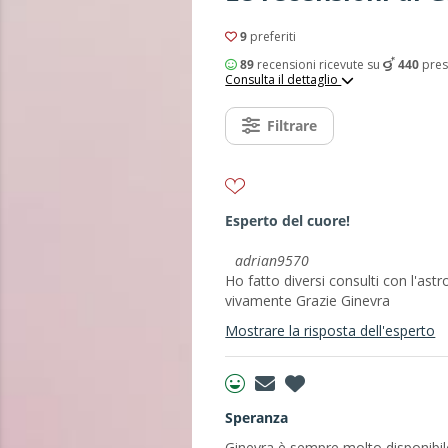
9
preferiti
89
recensioni ricevute su
440
prest
Consulta il dettaglio
Filtrare
Esperto del cuore!
adrian9570
Ho fatto diversi consulti con l'ast
vivamente Grazie Ginevra
Mostrare la risposta dell'esperto
Speranza
Ginevra è sempre molto disponibil