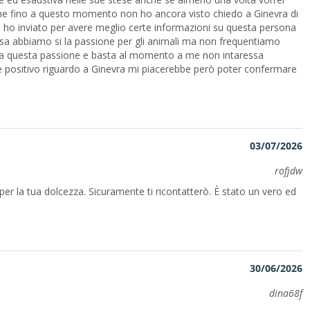
che fino a questo momento non ho ancora visto chiedo a Ginevra di
e ho inviato per avere meglio certe informazioni su questa persona
sa abbiamo si la passione per gli animali ma non frequentiamo
omuna questa passione e basta al momento a me non intaressa
o è positivo riguardo a Ginevra mi piacerebbe però poter confermare
03/07/2026
rofjdw
 per la tua dolcezza. Sicuramente ti ricontatterò. È stato un vero ed
30/06/2026
dina68f