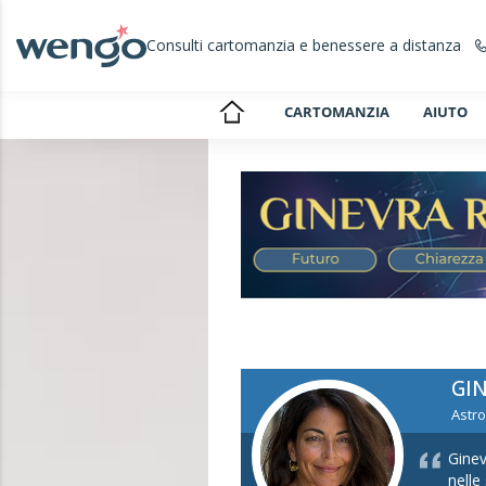
Consulti cartomanzia e benessere a distanza
CARTOMANZIA
AIUTO
GI
Astro
Ginev
nelle