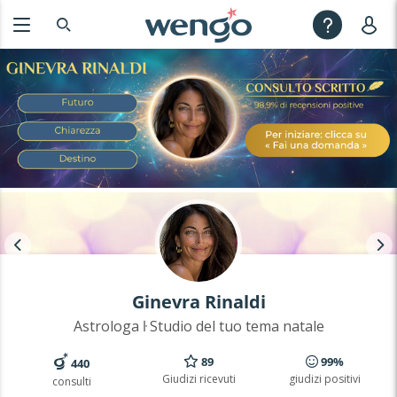
Ginevra Rinaldi
Astrologa ŀ Studio del tuo tema natale
89
99%
440
Giudizi ricevuti
giudizi positivi
consulti