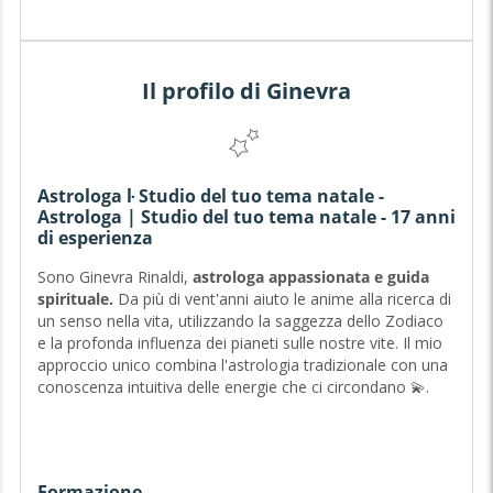
Il profilo di Ginevra
Astrologa ŀ Studio del tuo tema natale -
Astrologa | Studio del tuo tema natale - 17 anni
di esperienza
Sono Ginevra Rinaldi,
astrologa
appassionata
e guida
spirituale.
Da più di vent'anni aiuto le anime alla ricerca di
un senso nella vita, utilizzando la saggezza dello Zodiaco
e la profonda influenza dei pianeti sulle nostre vite. Il mio
approccio unico combina l'astrologia tradizionale con una
conoscenza intuitiva delle energie che ci circondano 💫.
Credo fermamente che ogni configurazione planetaria
racconti una storia unica e che il nostro tema natale sia
Formazione