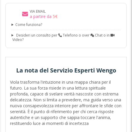
VIA EMAIL
a partire da
5
€
Come funziona?
Desideri un consulto per
Telefono o over
Chat o in
Video?
La nota del Servizio Esperti Wengo
Viola trasforma l'intuizione in una mappa chiara per il
futuro. La sua forza risiede in una lettura spirituale
profonda, capace di svelare verità nascoste con estrema
delicatezza. Non si limita a prevedere, ma guida verso una
nuova consapevolezza interiore per affrontare le sfide con
serenità. È il punto di riferimento per chi cerca risposte
autentiche e un supporto che sappia toccare l'anima,
restituendo luce ai momenti di incertezza