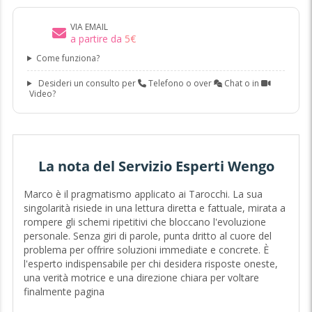
VIA EMAIL
a partire da
5
€
Come funziona?
Desideri un consulto per
Telefono o over
Chat o in
Video?
La nota del Servizio Esperti Wengo
Marco è il pragmatismo applicato ai Tarocchi. La sua
singolarità risiede in una lettura diretta e fattuale, mirata a
rompere gli schemi ripetitivi che bloccano l'evoluzione
personale. Senza giri di parole, punta dritto al cuore del
problema per offrire soluzioni immediate e concrete. È
l'esperto indispensabile per chi desidera risposte oneste,
una verità motrice e una direzione chiara per voltare
finalmente pagina