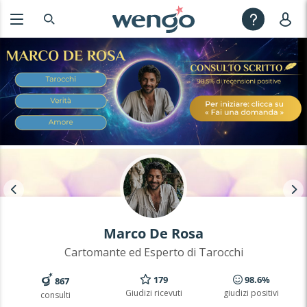
Marco De Rosa
Cartomante ed Esperto di Tarocchi
179
98.6%
867
Giudizi ricevuti
giudizi positivi
consulti