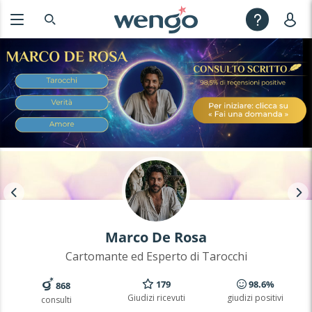
Marco De Rosa
Cartomante ed Esperto di Tarocchi
179
98.6%
868
Giudizi ricevuti
giudizi positivi
consulti