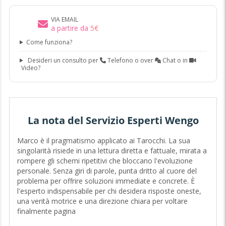
VIA EMAIL
a partire da
5
€
Come funziona?
Desideri un consulto per
Telefono o over
Chat o in
Video?
La nota del Servizio Esperti Wengo
Marco è il pragmatismo applicato ai Tarocchi. La sua
singolarità risiede in una lettura diretta e fattuale, mirata a
rompere gli schemi ripetitivi che bloccano l'evoluzione
personale. Senza giri di parole, punta dritto al cuore del
problema per offrire soluzioni immediate e concrete. È
l'esperto indispensabile per chi desidera risposte oneste,
una verità motrice e una direzione chiara per voltare
finalmente pagina