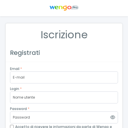
Iscrizione
Registrati
Email
*
Login
*
Password
*
Accetto di ricevere le informazioni da parte di Wengo e