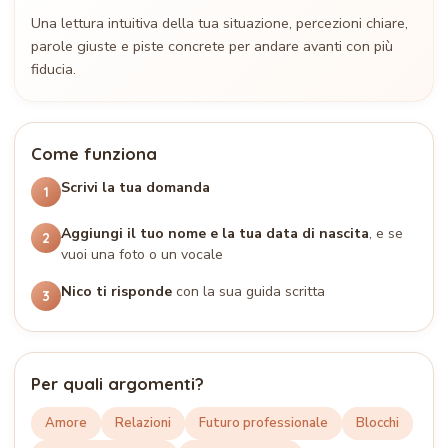
Una lettura intuitiva della tua situazione, percezioni chiare,
parole giuste e piste concrete per andare avanti con più
fiducia.
Come funziona
Scrivi la tua domanda
1
Aggiungi il tuo nome e la tua data di nascita
, e se
2
vuoi una foto o un vocale
Nico ti risponde
con la sua guida scritta
3
Per quali argomenti?
Amore
Relazioni
Futuro professionale
Blocchi