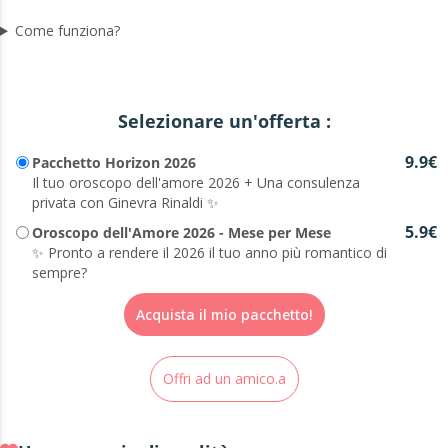
Come funziona?
Selezionare un'offerta :
9.9€
Pacchetto Horizon 2026
Il tuo oroscopo dell'amore 2026 + Una consulenza
privata con Ginevra Rinaldi ✨
5.9€
Oroscopo dell'Amore 2026 - Mese per Mese
✨ Pronto a rendere il 2026 il tuo anno più romantico di
sempre?
Acquista il mio pacchetto!
Offri ad un amico.a