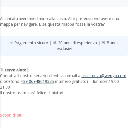
Alcuni attraversano l'anno alla cieca. Altri preferiscono avere una
mappa per navigare. E se questa mappa fosse la vostra?
✅ Pagamento sicuro | 🫶 20 anni di esperienza | 🎁 Bonus
esclusivi
Ti serve aiuto?
Contatta il nostro servizio clienti via email a
assistenza@wengo.com
o telefono
+39 06948019335
(numero gratuito) -- lun-dom/ 9:00-
21:00
Il nostro team sarà felice di aiutarti.
Scopri di più