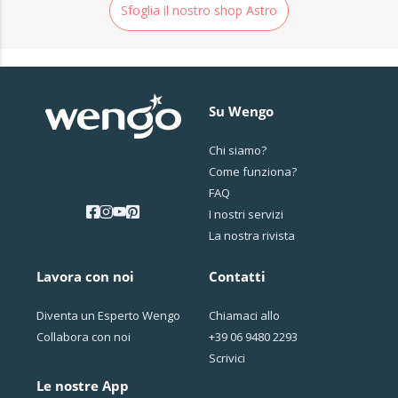
Sfoglia il nostro shop Astro
Su Wengo
Chi siamo?
Come funziona?
FAQ
I nostri servizi
La nostra rivista
Lavora con noi
Contatti
Diventa un Esperto Wengo
Chiamaci allo
Collabora con noi
+39 06 9480 2293
Scrivici
Le nostre App