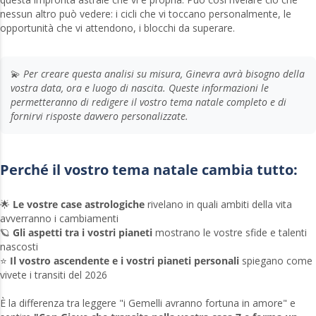
nessun altro può vedere: i cicli che vi toccano personalmente, le
opportunità che vi attendono, i blocchi da superare.
💫
Per creare questa analisi su misura, Ginevra avrà bisogno della
vostra data, ora e luogo di nascita. Queste informazioni le
permetteranno di redigere il vostro tema natale completo e di
fornirvi risposte davvero personalizzate.
Perché il vostro tema natale cambia tutto:
🌟
Le vostre case astrologiche
rivelano in quali ambiti della vita
avverranno i cambiamenti
🪐
Gli aspetti tra i vostri pianeti
mostrano le vostre sfide e talenti
nascosti
⭐
Il vostro ascendente e i vostri pianeti personali
spiegano come
vivete i transiti del 2026
È la differenza tra leggere "i Gemelli avranno fortuna in amore" e