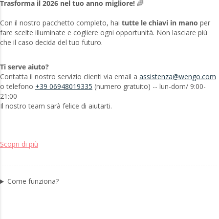
Trasforma il 2026 nel tuo anno migliore!
🌈
Con il nostro pacchetto completo, hai
tutte le chiavi in mano
per
fare scelte illuminate e cogliere ogni opportunità. Non lasciare più
che il caso decida del tuo futuro.
Ti serve aiuto?
Contatta il nostro servizio clienti via email a
assistenza@wengo.com
o telefono
+39 06948019335
(numero gratuito) -- lun-dom/ 9:00-
21:00
Il nostro team sarà felice di aiutarti.
Scopri di più
Come funziona?