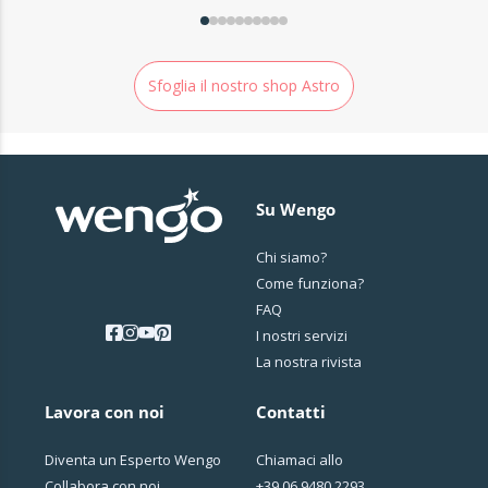
Sfoglia il nostro shop Astro
Su Wengo
Chi siamo?
Come funziona?
FAQ
I nostri servizi
La nostra rivista
Lavora con noi
Contatti
Diventa un Esperto Wengo
Chiamaci allo
Collabora con noi
+39 06 9480 2293