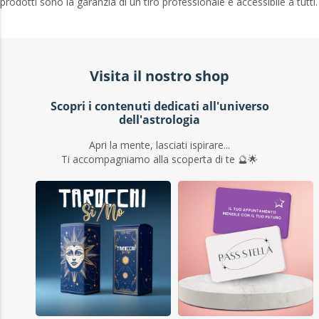
prodotti sono la garanzia di un tiro professionale e accessibile a tutti.
Visita il nostro shop
Scopri i contenuti dedicati all'universo
dell'astrologia
Apri la mente, lasciati ispirare...
Ti accompagniamo alla scoperta di te 🔮🌟