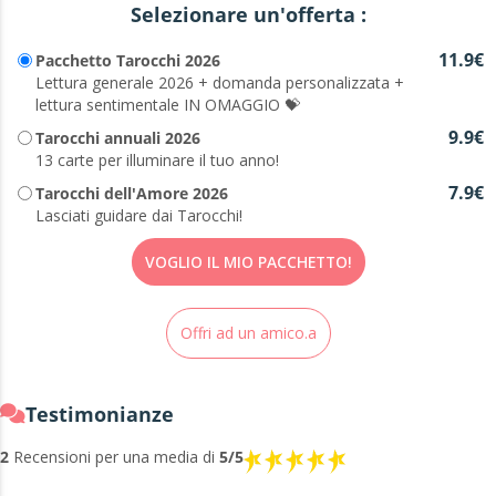
Selezionare un'offerta :
11.9€
Pacchetto Tarocchi 2026
Lettura generale 2026 + domanda personalizzata +
lettura sentimentale IN OMAGGIO 💝
9.9€
Tarocchi annuali 2026
13 carte per illuminare il tuo anno!
7.9€
Tarocchi dell'Amore 2026
Lasciati guidare dai Tarocchi!
VOGLIO IL MIO PACCHETTO!
Offri ad un amico.a
Testimonianze
2
Recensioni per una media di
5/5