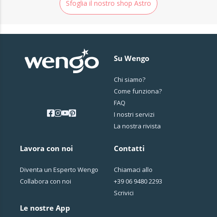
Sfoglia il nostro shop Astro
Su Wengo
Chi siamo?
Come funziona?
FAQ
I nostri servizi
La nostra rivista
Lavora con noi
Contatti
Diventa un Esperto Wengo
Chiamaci allo
Collabora con noi
+39 06 9480 2293
Scrivici
Le nostre App