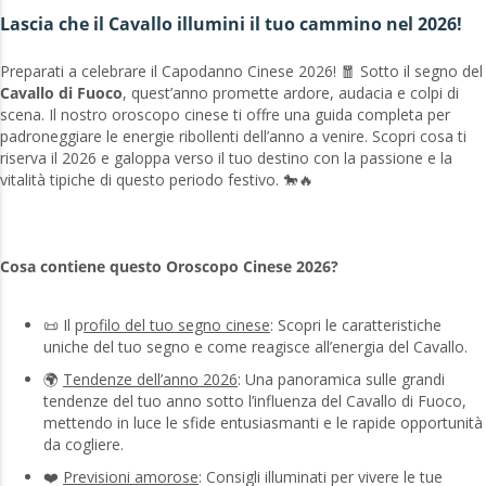
Lascia che il Cavallo illumini il tuo cammino nel 2026!
Preparati a celebrare il Capodanno Cinese 2026! 🧧 Sotto il segno del
Cavallo di Fuoco
, quest’anno promette ardore, audacia e colpi di
scena. Il nostro oroscopo cinese ti offre una guida completa per
padroneggiare le energie ribollenti dell’anno a venire. Scopri cosa ti
riserva il 2026 e galoppa verso il tuo destino con la passione e la
vitalità tipiche di questo periodo festivo. 🐎🔥
Cosa contiene questo Oroscopo Cinese 2026?
📜 Il p
rofilo del tuo segno cinese
: Scopri le caratteristiche
uniche del tuo segno e come reagisce all’energia del Cavallo.
🌍
Tendenze dell’anno 2026
: Una panoramica sulle grandi
tendenze del tuo anno sotto l’influenza del Cavallo di Fuoco,
mettendo in luce le sfide entusiasmanti e le rapide opportunità
da cogliere.
❤️
Previsioni amorose
: Consigli illuminati per vivere le tue