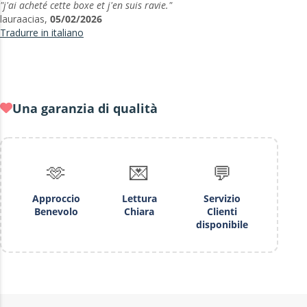
"j'ai acheté cette boxe et j'en suis ravie."
lauraacias,
05/02/2026
Tradurre in italiano
Una garanzia di qualità
🫶
💌
💬
Approccio
Lettura
Servizio
Benevolo
Chiara
Clienti
disponibile