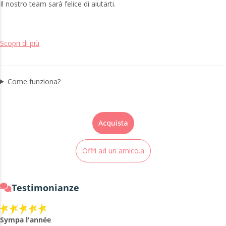
Il nostro team sarà felice di aiutarti.
Scopri di più
Come funziona?
Acquista
Offri ad un amico.a
Testimonianze
Sympa l'année