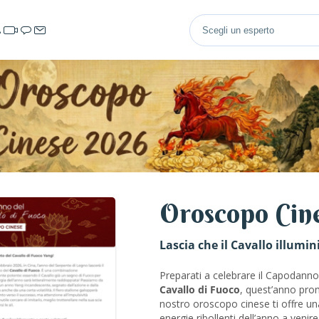
Oroscopo Cin
Lascia che il Cavallo illumi
Preparati a celebrare il Capodanno
Cavallo di Fuoco
, quest’anno prom
nostro oroscopo cinese ti offre u
energie ribollenti dell’anno a venire