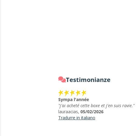
Testimonianze
Sympa l'année
"j'ai acheté cette boxe et j'en suis ravie."
lauraacias,
05/02/2026
Tradurre in italiano