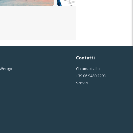
Contatti
o Wengo
Chiamaci allo
+39 06 9480 2293
Scrivici