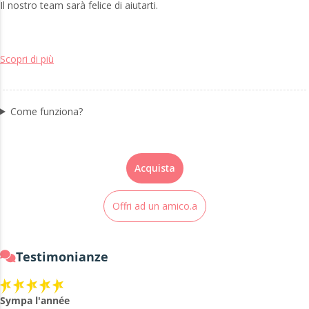
Il nostro team sarà felice di aiutarti.
Scopri di più
Come funziona?
Acquista
Offri ad un amico.a
Testimonianze
Sympa l'année