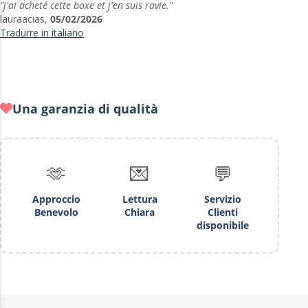
"j'ai acheté cette boxe et j'en suis ravie."
lauraacias,
05/02/2026
Tradurre in italiano
Una garanzia di qualità
🫶
💌
💬
Approccio
Lettura
Servizio
Benevolo
Chiara
Clienti
disponibile