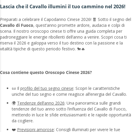
Lascia che il Cavallo illumini il tuo cammino nel 2026!
Preparati a celebrare il Capodanno Cinese 2026! 🧧 Sotto il segno del
Cavallo di Fuoco
, quest’anno promette ardore, audacia e colpi di
scena. Il nostro oroscopo cinese ti offre una guida completa per
padroneggiare le energie ribollenti dell’anno a venire. Scopri cosa ti
riserva il 2026 e galoppa verso il tuo destino con la passione e la
vitalità tipiche di questo periodo festivo. 🐎🔥
Cosa contiene questo Oroscopo Cinese 2026?
📜 Il p
rofilo del tuo segno cinese
: Scopri le caratteristiche
uniche del tuo segno e come reagisce all’energia del Cavallo.
🌍
Tendenze dell’anno 2026
: Una panoramica sulle grandi
tendenze del tuo anno sotto l’influenza del Cavallo di Fuoco,
mettendo in luce le sfide entusiasmanti e le rapide opportunità
da cogliere.
❤️
Previsioni amorose
: Consigli illuminati per vivere le tue