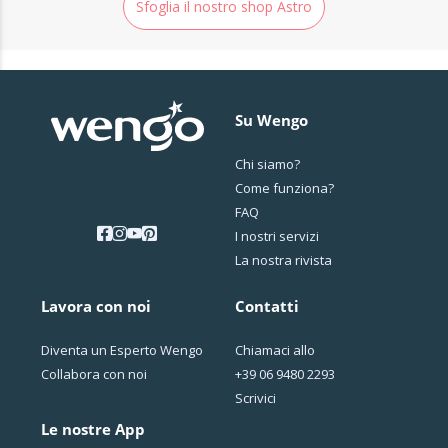
Sfoglia il nostro shop Astro
Su Wengo
Chi siamo?
Come funziona?
FAQ
I nostri servizi
La nostra rivista
Lavora con noi
Contatti
Diventa un Esperto Wengo
Chiamaci allo
Collabora con noi
+39 06 9480 2293
Scrivici
Le nostre App