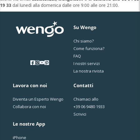
19 33
dal lunedì alla domenica dalle ore 9:00 alle ore 21:00.
Su Wengo
Chi siamo?
Come funziona?
FAQ
I nostri servizi
La nostra rivista
Lavora con noi
Contatti
Diventa un Esperto Wengo
Chiamaci allo
Collabora con noi
+39 06 9480 1933
Scrivici
Le nostre App
iPhone