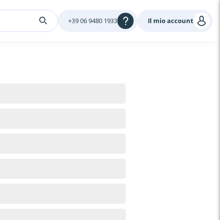
+39 06 9480 1933
Il mio account