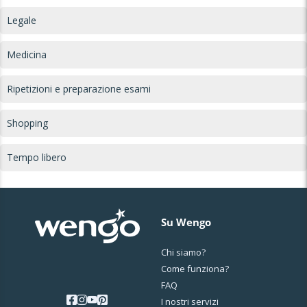
Legale
Medicina
Ripetizioni e preparazione esami
Shopping
Tempo libero
Su Wengo
Chi siamo?
Come funziona?
FAQ
I nostri servizi