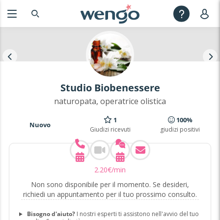
Studio Biobenessere
naturopata, operatrice olistica
1
100%
Nuovo
Giudizi ricevuti
giudizi positivi
2
.
20
€
/min
Non sono disponibile per il momento. Se desideri,
richiedi un appuntamento per il tuo prossimo consulto.
Bisogno d'aiuto?
I nostri esperti ti assistono nell'avvio del tuo