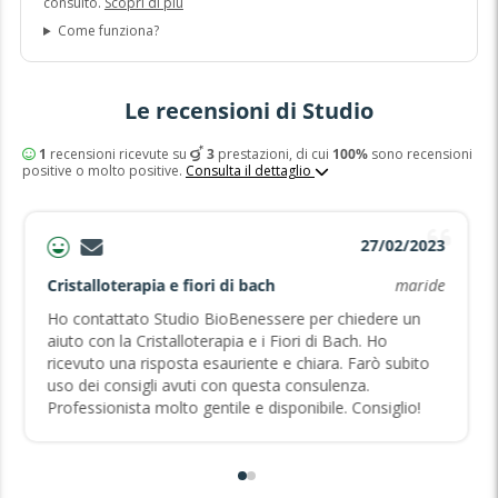
consulto.
Scopri di più
Come funziona?
Le recensioni di Studio
1
recensioni ricevute su
3
prestazioni, di cui
100%
sono recensioni
positive o molto positive.
Consulta il dettaglio
27/02/2023
Cristalloterapia e fiori di bach
maride
Ho contattato Studio BioBenessere per chiedere un
aiuto con la Cristalloterapia e i Fiori di Bach. Ho
ricevuto una risposta esauriente e chiara. Farò subito
uso dei consigli avuti con questa consulenza.
Professionista molto gentile e disponibile. Consiglio!