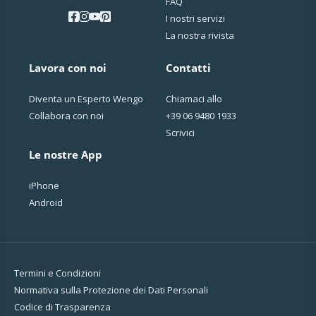
FAQ
I nostri servizi
La nostra rivista
Lavora con noi
Contatti
Diventa un Esperto Wengo
Chiamaci allo
Collabora con noi
+39 06 9480 1933
Scrivici
Le nostre App
iPhone
Android
Termini e Condizioni
Normativa sulla Protezione dei Dati Personali
Codice di Trasparenza