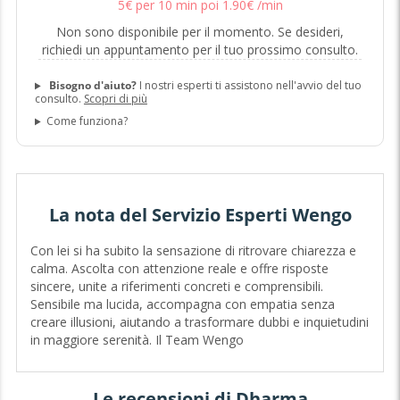
5
€
per 10 min poi
1
.
90
€
/min
Non sono disponibile per il momento. Se desideri,
richiedi un appuntamento per il tuo prossimo consulto.
Bisogno d'aiuto?
I nostri esperti ti assistono nell'avvio del tuo
consulto.
Scopri di più
Come funziona?
La nota del Servizio Esperti Wengo
Con lei si ha subito la sensazione di ritrovare chiarezza e
calma. Ascolta con attenzione reale e offre risposte
sincere, unite a riferimenti concreti e comprensibili.
Sensibile ma lucida, accompagna con empatia senza
creare illusioni, aiutando a trasformare dubbi e inquietudini
in maggiore serenità. Il Team Wengo
Le recensioni di Dharma