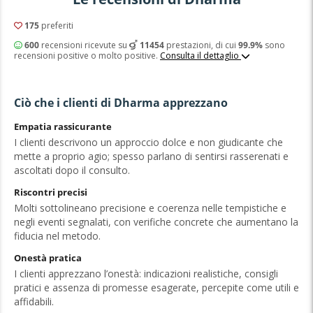
175
preferiti
600
recensioni ricevute su
11454
prestazioni, di cui
99.9%
sono
recensioni positive o molto positive.
Consulta il dettaglio
Ciò che i clienti di Dharma apprezzano
Empatia rassicurante
I clienti descrivono un approccio dolce e non giudicante che
mette a proprio agio; spesso parlano di sentirsi rasserenati e
ascoltati dopo il consulto.
Riscontri precisi
Molti sottolineano precisione e coerenza nelle tempistiche e
negli eventi segnalati, con verifiche concrete che aumentano la
fiducia nel metodo.
Onestà pratica
I clienti apprezzano l’onestà: indicazioni realistiche, consigli
pratici e assenza di promesse esagerate, percepite come utili e
affidabili.