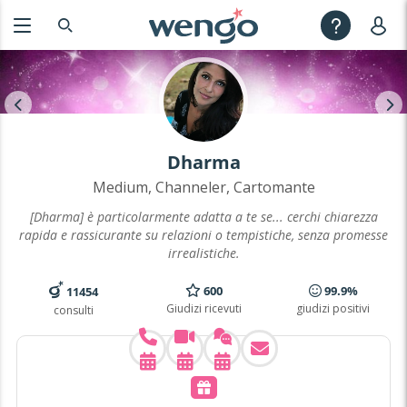
Dharma
Medium, Channeler, Cartomante
[Dharma] è particolarmente adatta a te se... cerchi chiarezza
rapida e rassicurante su relazioni o tempistiche, senza promesse
irrealistiche.
600
99.9%
11454
Giudizi ricevuti
giudizi positivi
consulti