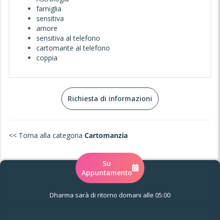
famiglia
sensitiva
amore
sensitiva al telefono
cartomante al telefono
coppia
Richiesta di informazioni
<< Torna alla categoria
Cartomanzia
Su
Appuntamento
Dharma sarà di ritorno domani alle 05:00