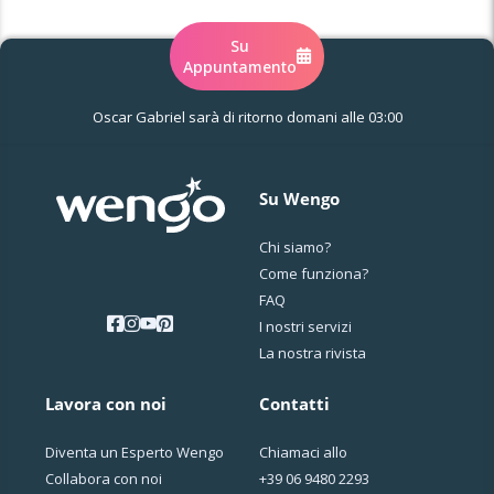
Su
Appuntamento
Oscar Gabriel sarà di ritorno domani alle 03:00
Su Wengo
Chi siamo?
Come funziona?
FAQ
I nostri servizi
La nostra rivista
Lavora con noi
Contatti
Diventa un Esperto Wengo
Chiamaci allo
Collabora con noi
+39 06 9480 2293