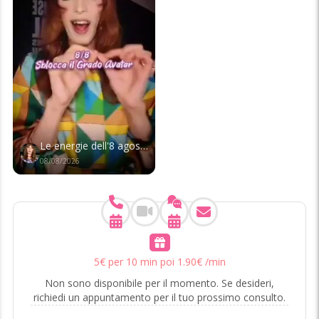
Le energie dell'8 agosto! 8️⃣8️⃣
08/08/2026
5
€
per 10 min poi
1
.
90
€
/min
Non sono disponibile per il momento. Se desideri,
richiedi un appuntamento per il tuo prossimo consulto.