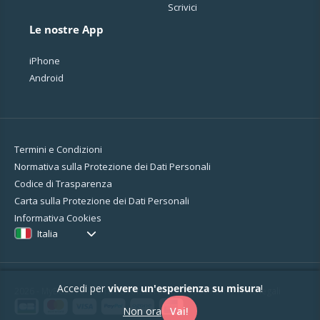
Scrivici
Le nostre App
iPhone
Android
Termini e Condizioni
Normativa sulla Protezione dei Dati Personali
Codice di Trasparenza
Carta sulla Protezione dei Dati Personali
Informativa Cookies
Italia
Accedi per
vivere un'esperienza su misura
!
2026 - MyBestPro - 75 rue d'Amsterdam - 75008 Paris -
Note legali
Non ora
Vai!