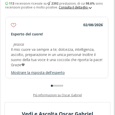
113
recensioni ricevute su
2392
prestazioni, di cui
98.6%
sono
recensioni positive o molto positive.
Consulta il dettaglio
02/08/2026
Esperto del cuore!
Jessica
Il mio cuore va sempre a te; dolcezza, intelligenza,
ascolto, preparazione in un unica persona! Inoltre il
suono della tua voce è una coccola che riporta la pace!
Grazie💖
Mostrare la risposta dell'esperto
Più informazioni su Oscar Gabriel
Vedi e Ascolta Oscar Gabriel