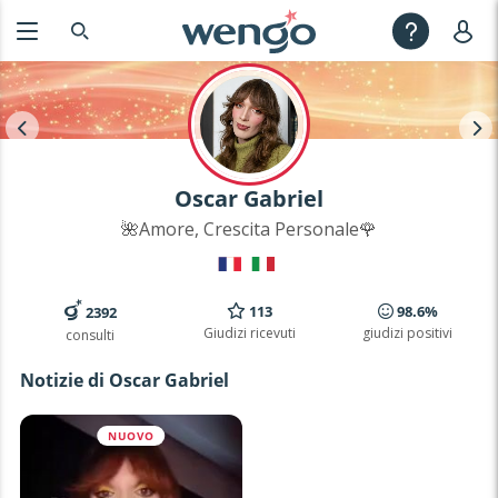
Oscar Gabriel
🌺Amore, Crescita Personale🌹
113
98.6%
2392
Giudizi ricevuti
giudizi positivi
consulti
Notizie di Oscar Gabriel
NUOVO