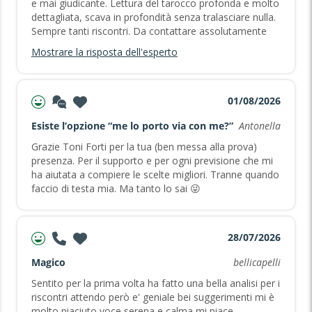
e mai giudicante. Lettura del tarocco profonda e molto
dettagliata, scava in profondità senza tralasciare nulla.
Sempre tanti riscontri. Da contattare assolutamente
Mostrare la risposta dell'esperto
01/08/2026
Esiste l’opzione “me lo porto via con me?”
Antonella
Grazie Toni Forti per la tua (ben messa alla prova)
presenza. Per il supporto e per ogni previsione che mi
ha aiutata a compiere le scelte migliori. Tranne quando
faccio di testa mia. Ma tanto lo sai 😜
28/07/2026
Magico
bellicapelli
Sentito per la prima volta ha fatto una bella analisi per i
riscontri attendo però e' geniale bei suggerimenti mi è
molto piaciuto voce serena e calma mi piace