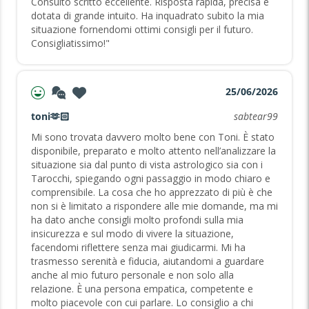
Consulto scritto eccellente. Risposta rapida, precisa e
dotata di grande intuito. Ha inquadrato subito la mia
situazione fornendomi ottimi consigli per il futuro.
Consigliatissimo!"
25/06/2026
toni🫶🏻
sabtear99
Mi sono trovata davvero molto bene con Toni. È stato
disponibile, preparato e molto attento nell’analizzare la
situazione sia dal punto di vista astrologico sia con i
Tarocchi, spiegando ogni passaggio in modo chiaro e
comprensibile. La cosa che ho apprezzato di più è che
non si è limitato a rispondere alle mie domande, ma mi
ha dato anche consigli molto profondi sulla mia
insicurezza e sul modo di vivere la situazione,
facendomi riflettere senza mai giudicarmi. Mi ha
trasmesso serenità e fiducia, aiutandomi a guardare
anche al mio futuro personale e non solo alla
relazione. È una persona empatica, competente e
molto piacevole con cui parlare. Lo consiglio a chi