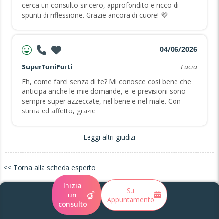
cerca un consulto sincero, approfondito e ricco di
spunti di riflessione. Grazie ancora di cuore! 💜
04/06/2026
SuperToniForti
Lucia
Eh, come farei senza di te? Mi conosce così bene che
anticipa anche le mie domande, e le previsioni sono
sempre super azzeccate, nel bene e nel male. Con
stima ed affetto, grazie
Leggi altri giudizi
<< Torna alla scheda esperto
Inizia
Su
un
Appuntamento
consulto