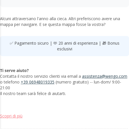
Alcuni attraversano l'anno alla cieca. Altri preferiscono avere una
mappa per navigare. E se questa mappa fosse la vostra?
✅ Pagamento sicuro | 🫶 20 anni di esperienza | 🎁 Bonus
esclusivi
Ti serve aiuto?
Contatta il nostro servizio clienti via email a
assistenza@wengo.com
o telefono
+39 06948019335
(numero gratuito) -- lun-dom/ 9:00-
21:00
Il nostro team sarà felice di aiutarti.
Scopri di più