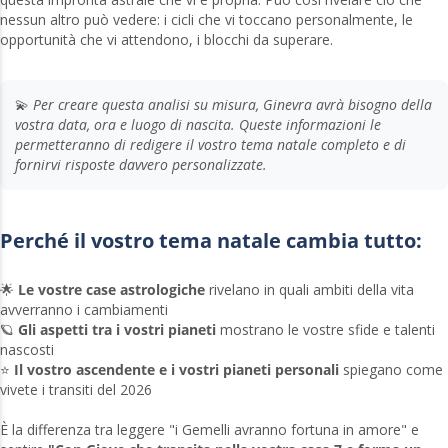
nessun altro può vedere: i cicli che vi toccano personalmente, le
opportunità che vi attendono, i blocchi da superare.
💫
Per creare questa analisi su misura, Ginevra avrà bisogno della
vostra data, ora e luogo di nascita. Queste informazioni le
permetteranno di redigere il vostro tema natale completo e di
fornirvi risposte davvero personalizzate.
Perché il vostro tema natale cambia tutto:
🌟
Le vostre case astrologiche
rivelano in quali ambiti della vita
avverranno i cambiamenti
🪐
Gli aspetti tra i vostri pianeti
mostrano le vostre sfide e talenti
nascosti
⭐
Il vostro ascendente e i vostri pianeti personali
spiegano come
vivete i transiti del 2026
È la differenza tra leggere "i Gemelli avranno fortuna in amore" e