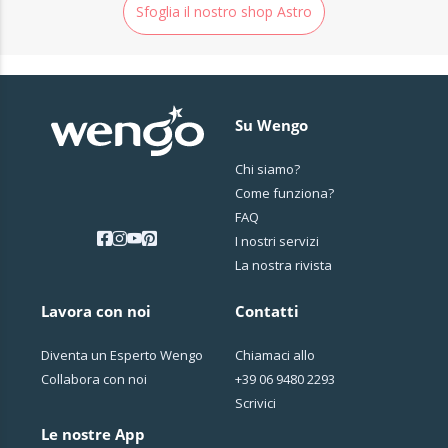
Sfoglia il nostro shop Astro
Su Wengo
Chi siamo?
Come funziona?
FAQ
I nostri servizi
La nostra rivista
Lavora con noi
Contatti
Diventa un Esperto Wengo
Chiamaci allo
Collabora con noi
+39 06 9480 2293
Scrivici
Le nostre App