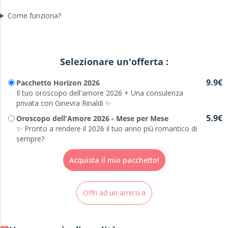
Come funziona?
Selezionare un'offerta :
9.9€
Pacchetto Horizon 2026
Il tuo oroscopo dell'amore 2026 + Una consulenza
privata con Ginevra Rinaldi ✨
5.9€
Oroscopo dell'Amore 2026 - Mese per Mese
✨ Pronto a rendere il 2026 il tuo anno più romantico di
sempre?
Acquista il mio pacchetto!
Offri ad un amico.a