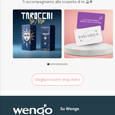
Ti accompagniamo alla scoperta di te 🔮🌟
Sfoglia il nostro shop Astro
Su Wengo