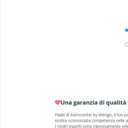
Una garanzia di qualità
Fidati di Astrocenter by Wengo, il tuo pa
nostra riconosciuta competenza nelle ar
I nostri esperti sono rigorosamente sele