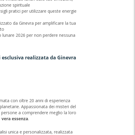
uzione spirituale
igli pratici per utilizzare queste energie
izzato da Ginevra per amplificare la tua
nto
o lunare 2026 per non perdere nessuna
i esclusiva realizzata da Ginevra
omata con oltre 20 anni di esperienza
 planetarie. Appassionata dei misteri del
i persone a comprendere meglio la loro
o vera essenza
.
isi unica e personalizzata, realizzata