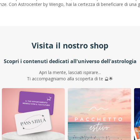
nze. Con Astrocenter by Wengo, hai la certezza di beneficiare di una g
Visita il nostro shop
Scopri i contenuti dedicati all'universo dell'astrologia
Apri la mente, lasciati ispirare...
Ti accompagniamo alla scoperta di te 🔮🌟