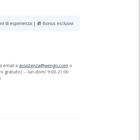
i di esperienza | 🎁 Bonus esclusivi
via email a
assistenza@wengo.com
o
o gratuito) -- lun-dom/ 9:00-21:00
.