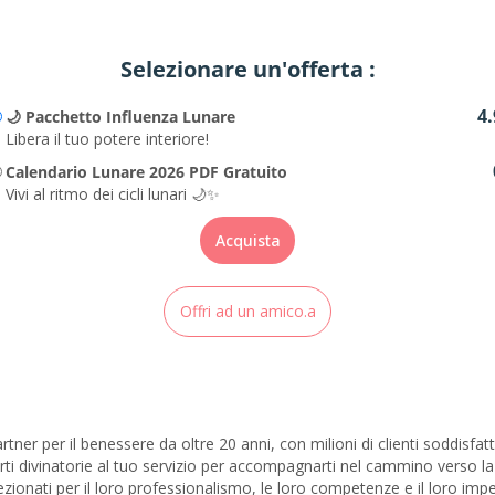
Selezionare un'offerta :
4.
🌙 Pacchetto Influenza Lunare
Libera il tuo potere interiore!
Calendario Lunare 2026 PDF Gratuito
Vivi al ritmo dei cicli lunari 🌙✨
Acquista
Offri ad un amico.a
rtner per il benessere da oltre 20 anni, con milioni di clienti soddisfa
ti divinatorie al tuo servizio per accompagnarti nel cammino verso la
zionati per il loro professionalismo, le loro competenze e il loro impe