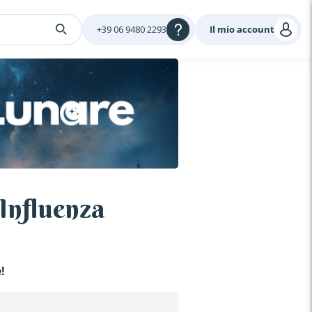
+39 06 9480 2293
Il mio account
Influenza
!