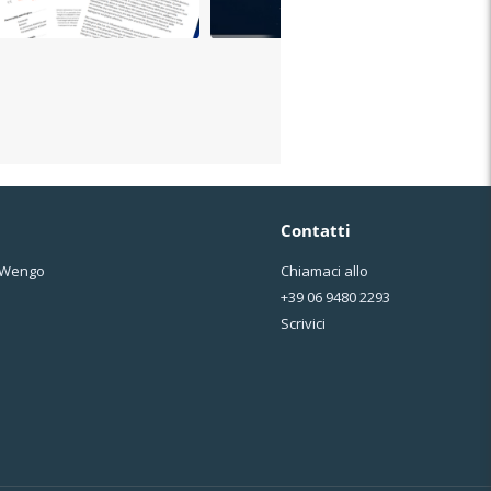
Contatti
o Wengo
Chiamaci allo
+39 06 9480 2293
Scrivici