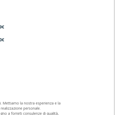
9€
0€
tti. Mettiamo la nostra esperienza e la
 realizzazione personale.
gno a fornirti consulenze di qualità,