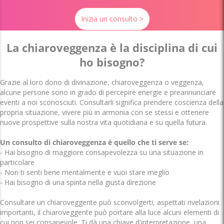
Inizia un consulto >
La chiaroveggenza è la disciplina di cui
ho bisogno?
Grazie al loro dono di divinazione, chiaroveggenza o veggenza,
alcune persone sono in grado di percepire energie e preannunciare
eventi a noi sconosciuti. Consultarli significa prendere coscienza della
propria situazione, vivere più in armonia con se stessi e ottenere
nuove prospettive sulla nostra vita quotidiana e su quella futura.
Un consulto di chiaroveggenza è quello che ti serve se:
- Hai bisogno di maggiore consapevolezza su una situazione in
particolare
- Non ti senti bene mentalmente e vuoi stare meglio
- Hai bisogno di una spinta nella giusta direzione
Consultare un chiaroveggente può sconvolgerti, aspettati rivelazioni
importanti, il chiaroveggente può portare alla luce alcuni elementi di
cui non sei consapevole. Ti dà una chiave d'interpretazione, una