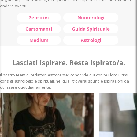
andare avanti.
Sensitivi
Numerologi
Cartomanti
Guida Spirituale
Medium
Astrologi
Lasciati ispirare. Resta ispirato/a.
Il nostro team di redattori Astrocenter condivide qui con te i loro ultimi
consigli astrologici e spirituali, nei quali troverai spunti e ispirazioni da
utilizzare quotidianamente.