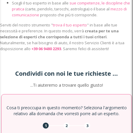
Scegli il tuo esperto in base alle
sue competenze, le discipline che
pratica
(carte, pendolo, tarocchi, astrologia) o il base al
mezzo di
comunicazione
proposto che più ti corrisponde.
Serviti del nostro strumento "
trova il tuo esperto
" in base alle tue
necessità e preferenze. In questo modo, verrà
creata per te una
selezione di esperti che corrisponda a tutti i tuoi criteri
.
Naturalmente, se hai bisogno di aiuto, il nostro Servizio Clienti è a tua
disposizione allo
+39 06 9480 2293
. Saremo felici di assisterti!
Condividi con noi le tue richieste ...
...Ti aiuteremo a trovare quello giusto!
Cosa ti preoccupa in questo momento? Seleziona l'argomento
relativo alla domanda che vorresti porre ad un esperto.
1
2
3