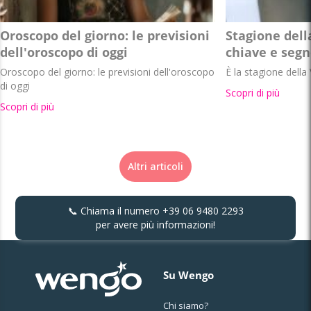
Oroscopo del giorno: le previsioni
Stagione dell
dell'oroscopo di oggi
chiave e segn
Oroscopo del giorno: le previsioni dell'oroscopo
È la stagione della 
di oggi
Scopri di più
Scopri di più
Altri articoli
📞 Chiama il numero
+39 06 9480 2293
per avere più informazioni!
Su Wengo
Chi siamo?