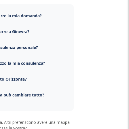
rre la mia domanda?
rre a Ginevra?
nsulenza personale?
izzo la mia consulenza?
tto Orizzonte?
a può cambiare tutto?
ca. Altri preferiscono avere una mappa
osse la vostra?