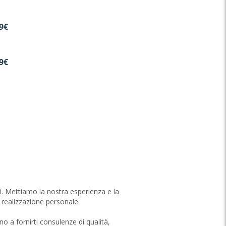
9€
9€
tti. Mettiamo la nostra esperienza e la
 realizzazione personale.
o a fornirti consulenze di qualità,