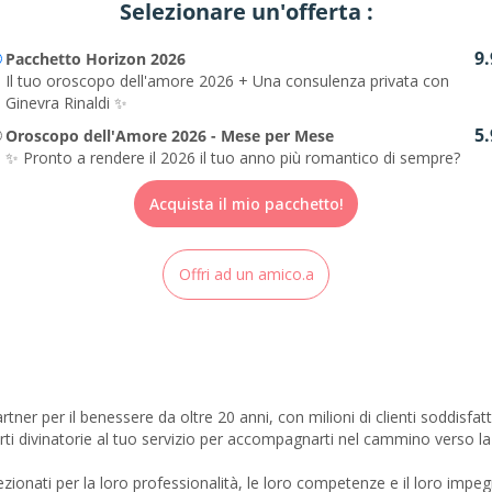
Selezionare un'offerta :
9.
Pacchetto Horizon 2026
Il tuo oroscopo dell'amore 2026 + Una consulenza privata con
Ginevra Rinaldi ✨
5.
Oroscopo dell'Amore 2026 - Mese per Mese
✨ Pronto a rendere il 2026 il tuo anno più romantico di sempre?
Acquista il mio pacchetto!
Offri ad un amico.a
rtner per il benessere da oltre 20 anni, con milioni di clienti soddisfa
ti divinatorie al tuo servizio per accompagnarti nel cammino verso la
zionati per la loro professionalità, le loro competenze e il loro impegn