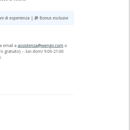
i di esperienza | 🎁 Bonus esclusivi
via email a
assistenza@wengo.com
o
o gratuito) -- lun-dom/ 9:00-21:00
.