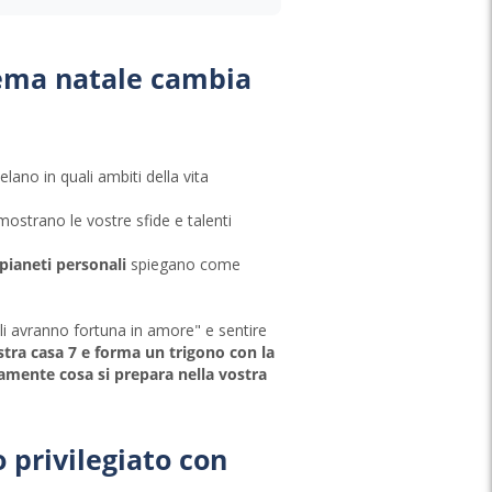
tema natale cambia
elano in quali ambiti della vita
ostrano le vostre sfide e talenti
 pianeti personali
spiegano come
lli avranno fortuna in amore" e sentire
stra casa 7 e forma un trigono con la
amente cosa si prepara nella vostra
 privilegiato con