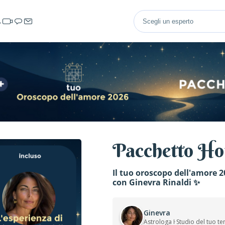
Pacchetto Ho
Il tuo oroscopo dell'amore 
con Ginevra Rinaldi ✨
Ginevra
Astrologa ŀ Studio del tuo t