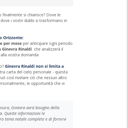
to finalmente si chiarisce? Dove le
ove i vostri dubbi si trasformano in
o Orizzonte:
e per mese
per anticipare ogni periodo
 Ginevra Rinaldi
che analizzerà il
 alla vostra domanda
co?
Ginevra Rinaldi non si limita a
tra carta del cielo personale - questa
Può così rivelare ciò che nessun altro
personalmente, le opportunità che vi
isura, Ginevra avrà bisogno della
ta. Queste informazioni le
ro tema natale completo e di fornirvi