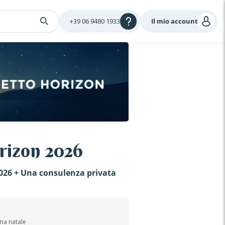
+39 06 9480 1933
Il mio account
rizon 2026
2026 + Una consulenza privata
ema natale