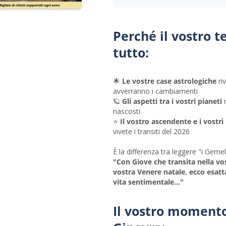
Perché il vostro 
tutto:
🌟
Le vostre case astrologiche
riv
avverranno i cambiamenti
🪐
Gli aspetti tra i vostri pianeti
m
nascosti
⭐
Il vostro ascendente e i vostri
vivete i transiti del 2026
È la differenza tra leggere "i Geme
"Con Giove che transita nella vo
vostra Venere natale, ecco esatt
vita sentimentale..."
Il vostro momento