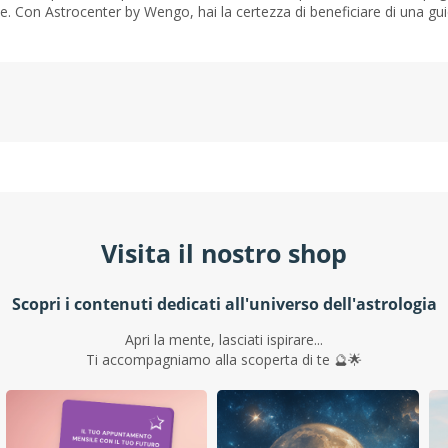
e. Con Astrocenter by Wengo, hai la certezza di beneficiare di una guid
Visita il nostro shop
Scopri i contenuti dedicati all'universo dell'astrologia
Apri la mente, lasciati ispirare...
Ti accompagniamo alla scoperta di te 🔮🌟