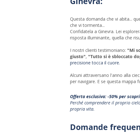
Ginevra:
Questa domanda che vi abita... que
che vi tormenta...
Confidatela a Ginevra. Lei esplorer
risposta illuminante, quella che ri
I nostri clienti testimoniano:
"Mi s
giusto"
,
"Tutto si è sbloccato do
precisione tocca il cuore.
Alcuni attraversano l'anno alla cie
per navigare. E se questa mappa f
Offerta esclusiva: -50% per scopr
Perché comprendere il proprio cielo 
propria vita.
Domande frequen