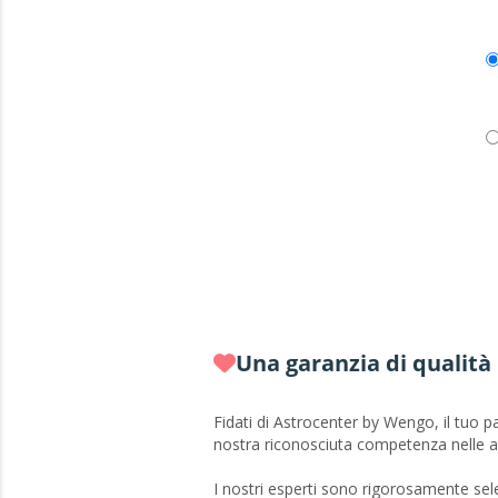
Una garanzia di qualità
Fidati di Astrocenter by Wengo, il tuo pa
nostra riconosciuta competenza nelle ar
I nostri esperti sono rigorosamente sele