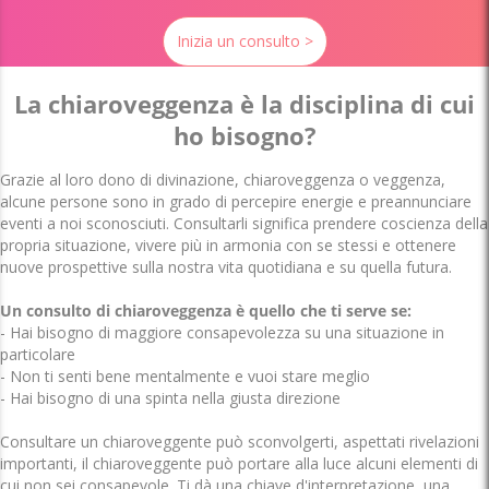
Inizia un consulto >
La chiaroveggenza è la disciplina di cui
ho bisogno?
Grazie al loro dono di divinazione, chiaroveggenza o veggenza,
alcune persone sono in grado di percepire energie e preannunciare
eventi a noi sconosciuti. Consultarli significa prendere coscienza della
propria situazione, vivere più in armonia con se stessi e ottenere
nuove prospettive sulla nostra vita quotidiana e su quella futura.
Un consulto di chiaroveggenza è quello che ti serve se:
- Hai bisogno di maggiore consapevolezza su una situazione in
particolare
- Non ti senti bene mentalmente e vuoi stare meglio
- Hai bisogno di una spinta nella giusta direzione
Consultare un chiaroveggente può sconvolgerti, aspettati rivelazioni
importanti, il chiaroveggente può portare alla luce alcuni elementi di
cui non sei consapevole. Ti dà una chiave d'interpretazione, una