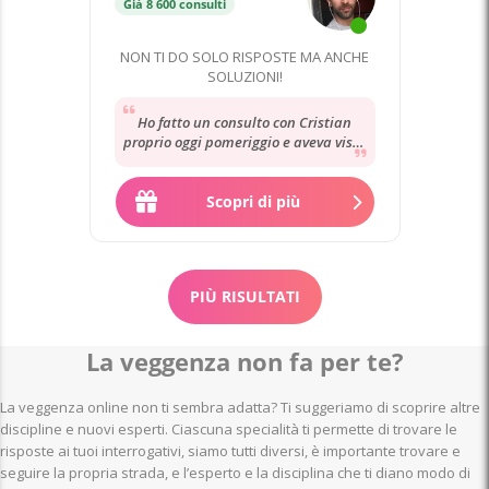
Già 8 600 consulti
NON TI DO SOLO RISPOSTE MA ANCHE
SOLUZIONI!
Ho fatto un consulto con Cristian
proprio oggi pomeriggio e aveva visto
nel giro di due tre settimane a
partire...
Scopri di più
PIÙ RISULTATI
La veggenza non fa per te?
La veggenza online non ti sembra adatta? Ti suggeriamo di scoprire altre
discipline e nuovi esperti. Ciascuna specialità ti permette di trovare le
risposte ai tuoi interrogativi, siamo tutti diversi, è importante trovare e
seguire la propria strada, e l’esperto e la disciplina che ti diano modo di