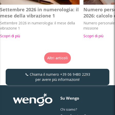
Settembre 2026 in numerologia: il
Numero perso
mese della vibrazione 1
2026: calcolo
Settembre 2026 in numerologia: il mese della
Numero personale 
vibrazione 1
missione
Scopri di più
Scopri di più
Altri articoli
📞 Chiama il numero
+39 06 9480 2293
per avere più informazioni!
Su Wengo
Chi siamo?