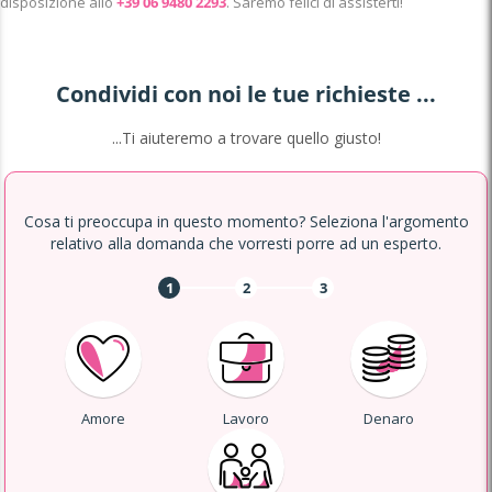
disposizione allo
+39 06 9480 2293
. Saremo felici di assisterti!
Condividi con noi le tue richieste ...
...Ti aiuteremo a trovare quello giusto!
Cosa ti preoccupa in questo momento? Seleziona l'argomento
relativo alla domanda che vorresti porre ad un esperto.
1
2
3
Amore
Lavoro
Denaro