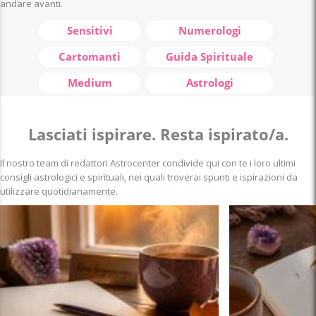
andare avanti.
Sensitivi
Numerologi
Cartomanti
Guida Spirituale
Medium
Astrologi
Lasciati ispirare. Resta ispirato/a.
Il nostro team di redattori Astrocenter condivide qui con te i loro ultimi
consigli astrologici e spirituali, nei quali troverai spunti e ispirazioni da
utilizzare quotidianamente.