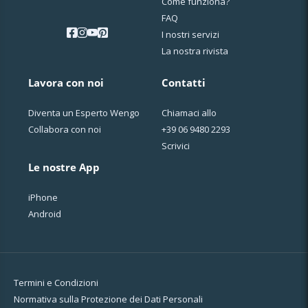
Come funziona?
FAQ
I nostri servizi
La nostra rivista
Lavora con noi
Contatti
Diventa un Esperto Wengo
Chiamaci allo
Collabora con noi
+39 06 9480 2293
Scrivici
Le nostre App
iPhone
Android
Termini e Condizioni
Normativa sulla Protezione dei Dati Personali