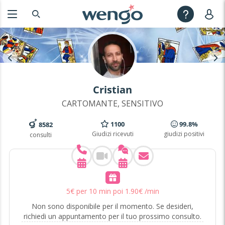
Cristian
CARTOMANTE, SENSITIVO
1100
99.8%
8582
Giudizi ricevuti
giudizi positivi
consulti
5
€
per 10 min poi
1
.
90
€
/min
Non sono disponibile per il momento. Se desideri,
richiedi un appuntamento per il tuo prossimo consulto.