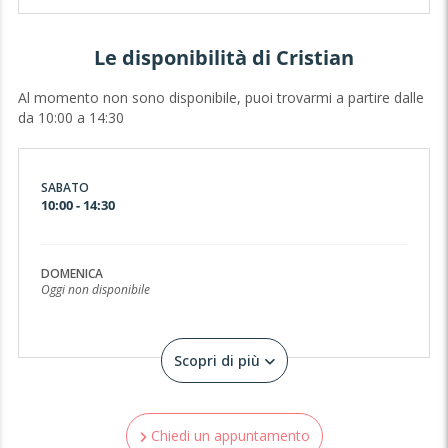
In chat mi trovi anche fuori orario.
grazie.
Le disponibilità di Cristian
Vi aspetto..
Al momento non sono disponibile, puoi trovarmi a partire dalle
da 10:00 a 14:30
SABATO
10:00 - 14:30
DOMENICA
Oggi non disponibile
Scopri di più
Chiedi un appuntamento