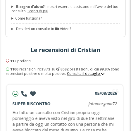
Bisogno d'aiuto?
I nostri esperti ti assistono nell'avvio del tuo
consulto.
Scopri di più
Come funziona?
Desideri un consulto in
Video?
Le recensioni di Cristian
112
preferiti
1100
recensioni ricevute su
8582
prestazioni, di cui
99.8%
sono
recensioni positive o molto positive.
Consulta il dettaglio
05/08/2026
SUPER RISCONTRO
fatamorgana72
Ho fatto un consulto con Cristian proprio oggi
pomeriggio e aveva visto nel giro di due tre settimane
a partire da oggi un contatto con una persona che mi
aveva bloccato dal mese di giugno. La cosa mi ha