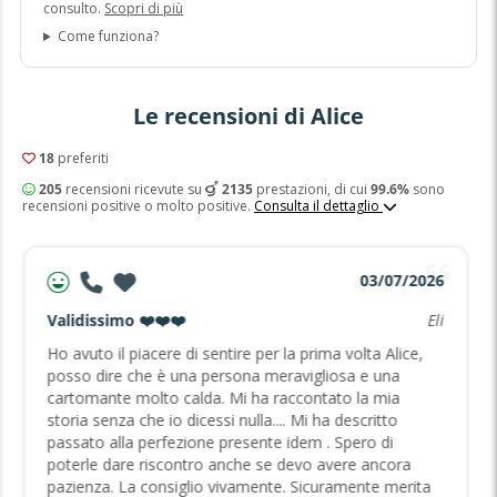
consulto.
Scopri di più
Come funziona?
Le recensioni di Alice
18
preferiti
205
recensioni ricevute su
2135
prestazioni, di cui
99.6%
sono
recensioni positive o molto positive.
Consulta il dettaglio
03/07/2026
Validissimo ❤️❤️❤️
Eli
Ho avuto il piacere di sentire per la prima volta Alice,
posso dire che è una persona meravigliosa e una
cartomante molto calda. Mi ha raccontato la mia
storia senza che io dicessi nulla.... Mi ha descritto
passato alla perfezione presente idem . Spero di
poterle dare riscontro anche se devo avere ancora
pazienza. La consiglio vivamente. Sicuramente merita