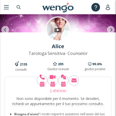
Alice
Tarologa Sensitiva- Counselor
205
99.6%
2135
Giudizi ricevuti
giudizi positivi
consulti
2
.
45
€
/min
Non sono disponibile per il momento. Se desideri,
richiedi un appuntamento per il tuo prossimo consulto.
Bisogno d'aiuto?
I nostri esperti ti assistono nell'avvio del tuo