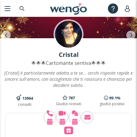
Cristal
🌟🌟🌟Cartomante sentiva🌟🌟🌟
[Cristal] è particolarmente adatta a te se... cerchi risposte rapide e
sincere sull'amore, con accoglienza che ti rassicura e chiarezza per
decidere subito.
787
99.1%
13964
Giudizi ricevuti
giudizi positivi
consulti