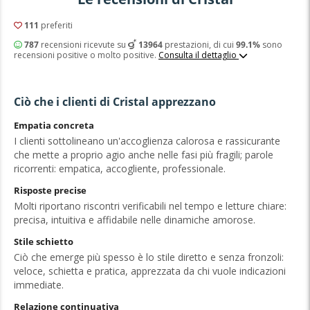
111
preferiti
787
recensioni ricevute su
13964
prestazioni, di cui
99.1%
sono
recensioni positive o molto positive.
Consulta il dettaglio
Ciò che i clienti di Cristal apprezzano
Empatia concreta
I clienti sottolineano un'accoglienza calorosa e rassicurante
che mette a proprio agio anche nelle fasi più fragili; parole
ricorrenti: empatica, accogliente, professionale.
Risposte precise
Molti riportano riscontri verificabili nel tempo e letture chiare:
precisa, intuitiva e affidabile nelle dinamiche amorose.
Stile schietto
Ciò che emerge più spesso è lo stile diretto e senza fronzoli:
veloce, schietta e pratica, apprezzata da chi vuole indicazioni
immediate.
Relazione continuativa