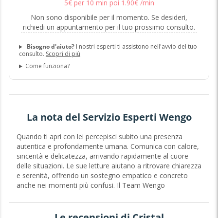
5
€
per 10 min poi
1
.
90
€
/min
Non sono disponibile per il momento. Se desideri,
richiedi un appuntamento per il tuo prossimo consulto.
Bisogno d'aiuto?
I nostri esperti ti assistono nell'avvio del tuo
consulto.
Scopri di più
Come funziona?
La nota del Servizio Esperti Wengo
Quando ti apri con lei percepisci subito una presenza
autentica e profondamente umana. Comunica con calore,
sincerità e delicatezza, arrivando rapidamente al cuore
delle situazioni. Le sue letture aiutano a ritrovare chiarezza
e serenità, offrendo un sostegno empatico e concreto
anche nei momenti più confusi. Il Team Wengo
Le recensioni di Cristal