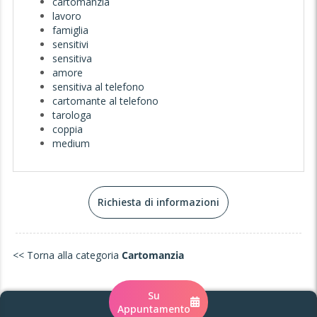
cartomanzia
lavoro
famiglia
sensitivi
sensitiva
amore
sensitiva al telefono
cartomante al telefono
tarologa
coppia
medium
Richiesta di informazioni
<< Torna alla categoria
Cartomanzia
Su
Appuntamento