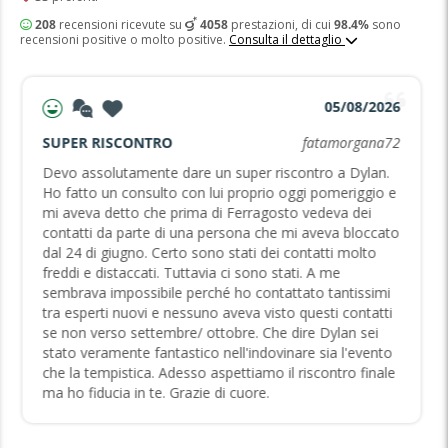
208
recensioni ricevute su
4058
prestazioni, di cui
98.4%
sono
recensioni positive o molto positive.
Consulta il dettaglio
05/08/2026
SUPER RISCONTRO
fatamorgana72
Devo assolutamente dare un super riscontro a Dylan.
Ho fatto un consulto con lui proprio oggi pomeriggio e
mi aveva detto che prima di Ferragosto vedeva dei
contatti da parte di una persona che mi aveva bloccato
dal 24 di giugno. Certo sono stati dei contatti molto
freddi e distaccati. Tuttavia ci sono stati. A me
sembrava impossibile perché ho contattato tantissimi
tra esperti nuovi e nessuno aveva visto questi contatti
se non verso settembre/ ottobre. Che dire Dylan sei
stato veramente fantastico nell'indovinare sia l'evento
che la tempistica. Adesso aspettiamo il riscontro finale
ma ho fiducia in te. Grazie di cuore.