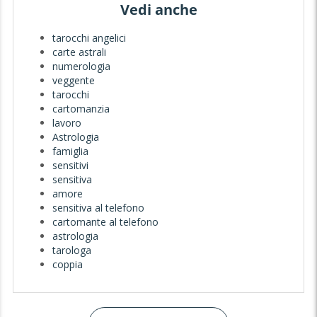
Vedi anche
tarocchi angelici
carte astrali
numerologia
veggente
tarocchi
cartomanzia
lavoro
Astrologia
famiglia
sensitivi
sensitiva
amore
sensitiva al telefono
cartomante al telefono
astrologia
tarologa
coppia