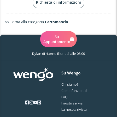
Richiesta di informazioni
<< Torna alla categoria
Cartomanzia
Su
Appuntamento
Dylan di ritorno il lunedì alle 08:00
Su Wengo
Chi siamo?
Come funziona?
FAQ
I nostri servizi
La nostra rivista