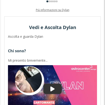
Più informazioni su Dylan
Vedi e Ascolta Dylan
Ascolta e guarda Dylan
Chi sono?
P
Mi presento brevemente...