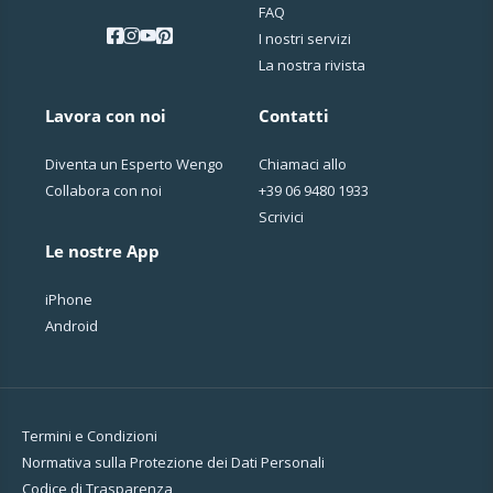
FAQ
I nostri servizi
La nostra rivista
Lavora con noi
Contatti
Diventa un Esperto Wengo
Chiamaci allo
Collabora con noi
+39 06 9480 1933
Scrivici
Le nostre App
iPhone
Android
Termini e Condizioni
Normativa sulla Protezione dei Dati Personali
Codice di Trasparenza