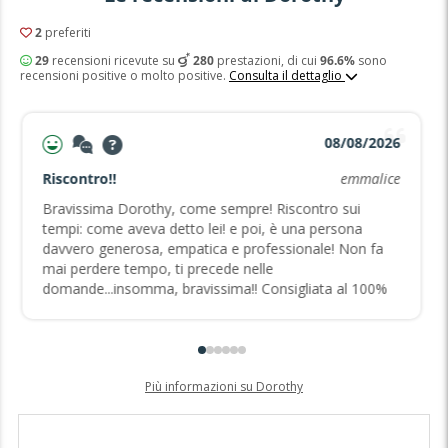
2
preferiti
29
recensioni ricevute su
280
prestazioni, di cui
96.6%
sono
recensioni positive o molto positive.
Consulta il dettaglio
08/08/2026
Riscontro!!
emmalice
Bravissima Dorothy, come sempre! Riscontro sui
tempi: come aveva detto lei! e poi, è una persona
davvero generosa, empatica e professionale! Non fa
mai perdere tempo, ti precede nelle
domande...insomma, bravissima!! Consigliata al 100%
Più informazioni su Dorothy