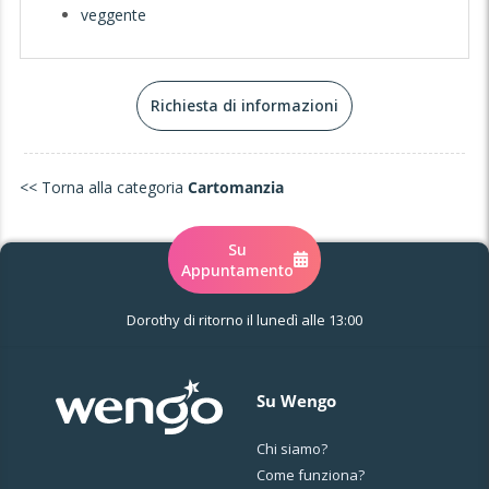
veggente
Richiesta di informazioni
<< Torna alla categoria
Cartomanzia
Su
Appuntamento
Dorothy di ritorno il lunedì alle 13:00
Su Wengo
Chi siamo?
Come funziona?