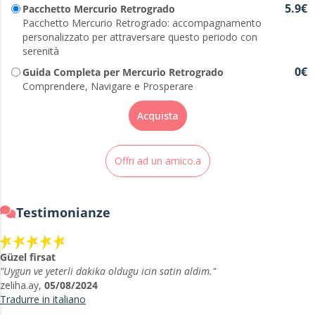
5.9€
Pacchetto Mercurio Retrogrado
Pacchetto Mercurio Retrogrado: accompagnamento
personalizzato per attraversare questo periodo con
serenità
0€
Guida Completa per Mercurio Retrogrado
Comprendere, Navigare e Prosperare
Acquista
Offri ad un amico.a
Testimonianze
Güzel firsat
"Uygun ve yeterli dakika oldugu icin satin aldim."
zeliha.ay,
05/08/2024
Tradurre in italiano