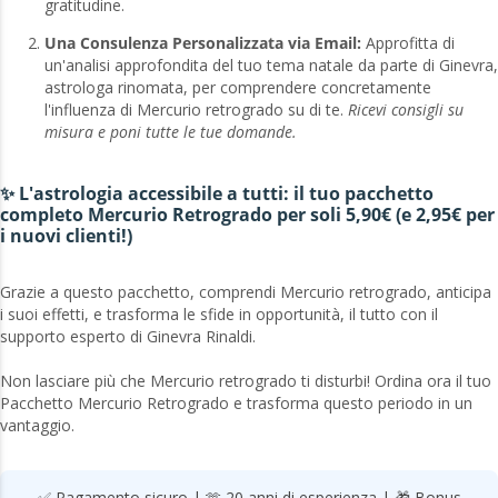
gratitudine.
Una Consulenza Personalizzata via Email:
Approfitta di
un'analisi approfondita del tuo tema natale da parte di Ginevra,
astrologa rinomata, per comprendere concretamente
l'influenza di Mercurio retrogrado su di te.
Ricevi consigli su
misura e poni tutte le tue domande.
✨ L'astrologia accessibile a tutti: il tuo pacchetto
completo Mercurio Retrogrado per soli 5,90€ (e 2,95€ per
i nuovi clienti!)
Grazie a questo pacchetto, comprendi Mercurio retrogrado, anticipa
i suoi effetti, e trasforma le sfide in opportunità, il tutto con il
supporto esperto di Ginevra Rinaldi.
Non lasciare più che Mercurio retrogrado ti disturbi! Ordina ora il tuo
Pacchetto Mercurio Retrogrado e trasforma questo periodo in un
vantaggio.
✅ Pagamento sicuro | 🫶 20 anni di esperienza | 🎁 Bonus