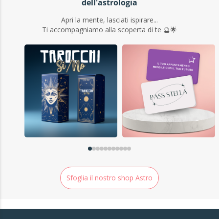
dell'astrologia
Apri la mente, lasciati ispirare...
Ti accompagniamo alla scoperta di te 🔮🌟
Sfoglia il nostro shop Astro