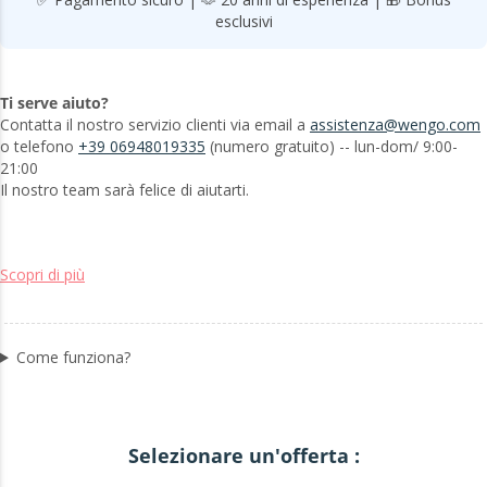
esclusivi
Ti serve aiuto?
Contatta il nostro servizio clienti via email a
assistenza@wengo.com
o telefono
+39 06948019335
(numero gratuito) -- lun-dom/ 9:00-
21:00
Il nostro team sarà felice di aiutarti.
Scopri di più
Come funziona?
Selezionare un'offerta :