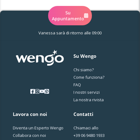
Su
Appuntamento
Vanessa sarà di ritorno alle 09:00
Su Wengo
Chi siamo?
Come funziona?
FAQ
I nostri servizi
La nostra rivista
Lavora con noi
Contatti
Diventa un Esperto Wengo
Chiamaci allo
Collabora con noi
+39 06 9480 1933