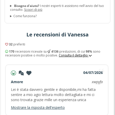
Bisogno d'aiuto?
I nostri esperti ti assistono nell'avvio del tuo
consulto.
Scopri di più
Come funziona?
Le recensioni di Vanessa
32
preferiti
170
recensioni ricevute su
4136
prestazioni, di cui
98%
sono
recensioni positive o molto positive.
Consulta il dettaglio
04/07/2026
Amore
xwpyfa
Lei è stata davvero gentile e disponibile,mi ha fatta
sentire a mio agio lettura molto dettagliata e mi ci
sono trovata grazie mille un esperienza unica
Mostrare la risposta dell'esperto