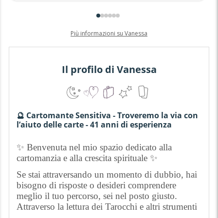
Più informazioni su Vanessa
Il profilo di Vanessa
🔮 Cartomante Sensitiva - Troveremo la via con
l’aiuto delle carte - 41 anni di esperienza
✨ Benvenuta nel mio spazio dedicato alla
cartomanzia e alla crescita spirituale ✨
Se stai attraversando un momento di dubbio, hai
bisogno di risposte o desideri comprendere
meglio il tuo percorso, sei nel posto giusto.
Attraverso la lettura dei Tarocchi e altri strumenti
esoterici, ti accompagnerò in un viaggio di