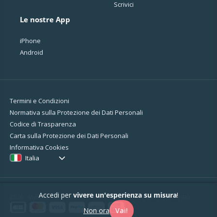
Scrivici
Le nostre App
iPhone
Android
Termini e Condizioni
Normativa sulla Protezione dei Dati Personali
Codice di Trasparenza
Carta sulla Protezione dei Dati Personali
Informativa Cookies
Italia
Accedi per
vivere un'esperienza su misura
!
2026 - MyBestPro - 75 rue d'Amsterdam - 75008 Paris -
Note legali
Non ora
Vai!