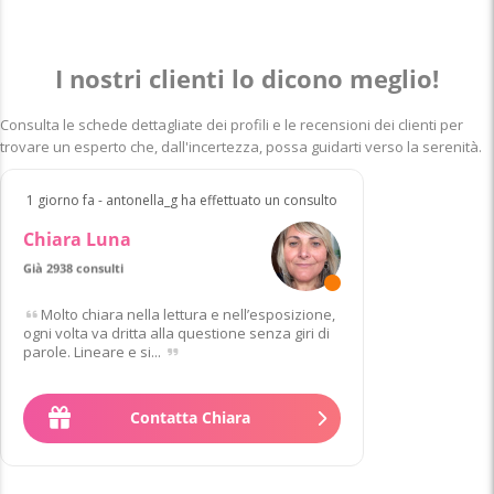
I nostri clienti lo dicono meglio!
Consulta le schede dettagliate dei profili e le recensioni dei clienti per
trovare un esperto che, dall'incertezza, possa guidarti verso la serenità.
1 giorno fa - antonella_g ha effettuato un consulto
Chiara Luna
Già 2938 consulti
Esperto del
di 47 clienti
Molto chiara nella lettura e nell’esposizione,
ogni volta va dritta alla questione senza giri di
parole. Lineare e si...
Contatta Chiara
2
.
50
€