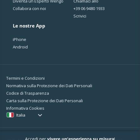
Diventa un Esperto Wengo
Chiamaci allo
Collabora con noi
+39 06 9480 1933
Scrivici
Le nostre App
iPhone
Android
Termini e Condizioni
Normativa sulla Protezione dei Dati Personali
Codice di Trasparenza
Carta sulla Protezione dei Dati Personali
Informativa Cookies
Italia
Accedi per
vivere un'esperienza su misura
!