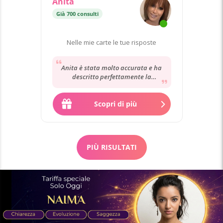
Anita
Già 700 consulti
Nelle mie carte le tue risposte
Anita è stata molto accurata e ha
descritto perfettamente la
situazione in cui mi trovo. La
consiglio per i vostri...
Scopri di più
PIÙ RISULTATI