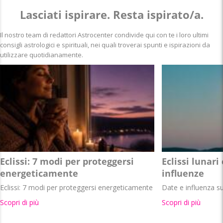
Lasciati ispirare. Resta ispirato/a.
Il nostro team di redattori Astrocenter condivide qui con te i loro ultimi
consigli astrologici e spirituali, nei quali troverai spunti e ispirazioni da
utilizzare quotidianamente.
Eclissi: 7 modi per proteggersi
Eclissi lunari
energeticamente
influenze
Eclissi: 7 modi per proteggersi energeticamente
Date e influenza s
Scopri di più
Scopri di più