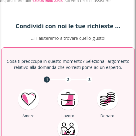
disposizione allo
+39 06 9480 2293
. Saremo felici di assisterti!
Condividi con noi le tue richieste ...
...Ti aiuteremo a trovare quello giusto!
Cosa ti preoccupa in questo momento? Seleziona l'argomento
relativo alla domanda che vorresti porre ad un esperto.
1
2
3
Amore
Lavoro
Denaro